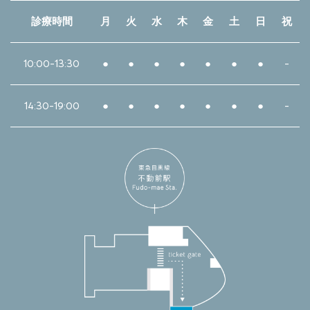
診療時間
月
火
水
木
金
土
日
祝
10:00-13:30
●
●
●
●
●
●
●
-
14:30-19:00
●
●
●
●
●
●
●
-