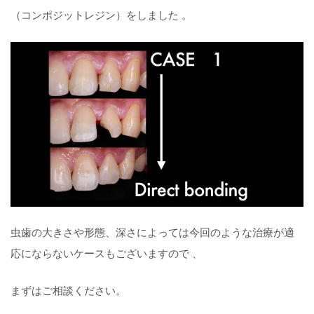
（コンポジットレジン）をしました 。
虫歯の大きさや形態、深さによっては今回のような治療が適
応にならないケースもございますので 、
まずはご相談ください。