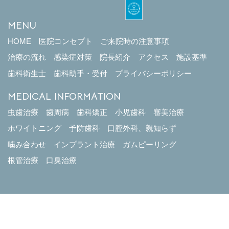
MENU
HOME
医院コンセプト
ご来院時の注意事項
治療の流れ
感染症対策
院長紹介
アクセス
施設基準
歯科衛生士
歯科助手・受付
プライバシーポリシー
MEDICAL INFORMATION
虫歯治療
歯周病
歯科矯正
小児歯科
審美治療
ホワイトニング
予防歯科
口腔外科、親知らず
噛み合わせ
インプラント治療
ガムピーリング
根管治療
口臭治療