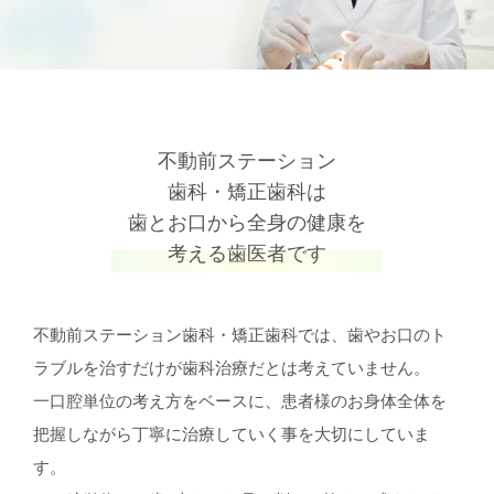
不動前ステーション
歯科・矯正歯科は
歯とお口から全身の健康を
考える歯医者です
不動前ステーション歯科・矯正歯科では、歯やお口のト
ラブルを治すだけが歯科治療だとは考えていません。
一口腔単位の考え方をベースに、患者様のお身体全体を
把握しながら丁寧に治療していく事を大切にしていま
す。