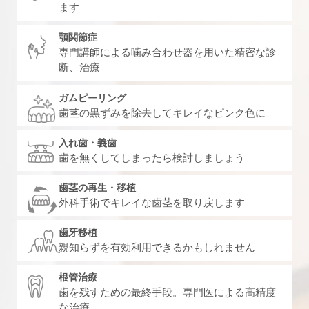
ます
顎関節症
専門講師による噛み合わせ器を用いた精密な診
断、治療
ガムピーリング
歯茎の黒ずみを除去してキレイなピンク色に
入れ歯・義歯
歯を無くしてしまったら検討しましょう
歯茎の再生・移植
外科手術でキレイな歯茎を取り戻します
歯牙移植
親知らずを有効利用できるかもしれません
根管治療
歯を残すための最終手段。専門医による高精度
な治療