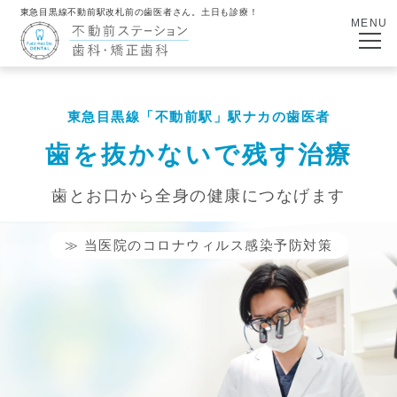
東急目黒線不動前駅改札前の歯医者さん。土日も診療！
MENU
東急目黒線「不動前駅」駅ナカの歯医者
歯を抜かないで残す治療
歯とお口から全身の健康につなげます
≫ 当医院のコロナウィルス感染予防対策