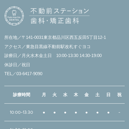
所在地／〒141-0031東京都品川区西五反田5丁目12-1
アクセス／東急目黒線不動前駅改札すぐヨコ
診療日／月火水木金土日 10:00-13:30 14:30-19:00
休診日／祝日
TEL／03-6417-9090
診療時間
月
火
水
木
金
土
日
祝
10:00-13:30
●
●
●
●
●
●
●
-