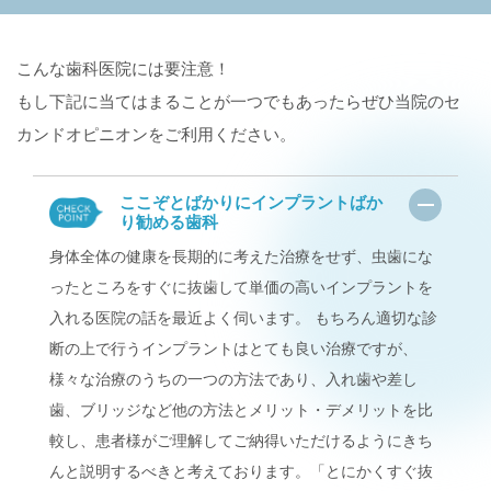
こんな歯科医院には要注意！
もし下記に当てはまることが一つでもあったらぜひ当院のセ
カンドオピニオンをご利用ください。
ここぞとばかりにインプラントばか
り勧める歯科
身体全体の健康を長期的に考えた治療をせず、虫歯にな
ったところをすぐに抜歯して単価の高いインプラントを
入れる医院の話を最近よく伺います。 もちろん適切な診
断の上で行うインプラントはとても良い治療ですが、
様々な治療のうちの一つの方法であり、入れ歯や差し
歯、ブリッジなど他の方法とメリット・デメリットを比
較し、患者様がご理解してご納得いただけるようにきち
んと説明するべきと考えております。「とにかくすぐ抜