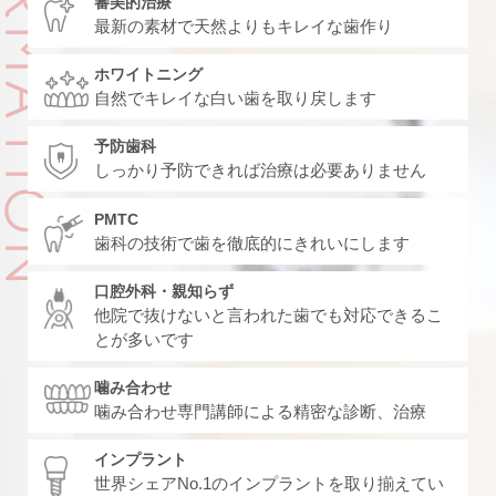
審美的治療
最新の素材で天然よりもキレイな歯作り
ホワイトニング
自然でキレイな白い歯を取り戻します
予防歯科
しっかり予防できれば治療は必要ありません
PMTC
歯科の技術で歯を徹底的にきれいにします
口腔外科・親知らず
他院で抜けないと言われた歯でも対応できるこ
とが多いです
噛み合わせ
噛み合わせ専門講師による精密な診断、治療
インプラント
世界シェアNo.1のインプラントを取り揃えてい