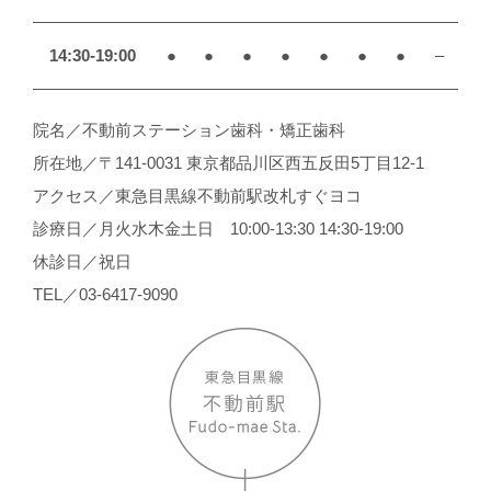
14:30-19:00
●
●
●
●
●
●
●
–
院名／不動前ステーション歯科・矯正歯科
所在地／〒141-0031 東京都品川区西五反田5丁目12-1
アクセス／東急目黒線不動前駅改札すぐヨコ
診療日／月火水木金土日 10:00-13:30 14:30-19:00
休診日／祝日
TEL／03-6417-9090