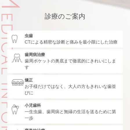
診療のご案内
虫歯
CTによる精密な診断と痛みを最小限にした治療
歯周病治療
歯周ポケットの奥底まで徹底的にきれいにしま
す
矯正
お子様だけではなく、大人の方もきれいな歯並
びに
小児歯科
一生虫歯、歯周病と無縁の生活を送るために第
一歩