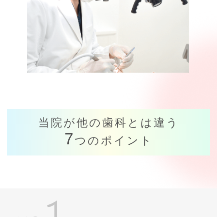
当院が他の歯科とは違う
7
つのポイント