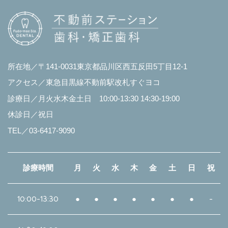
所在地／〒141-0031東京都品川区西五反田5丁目12-1
アクセス／東急目黒線不動前駅改札すぐヨコ
診療日／月火水木金土日 10:00-13:30 14:30-19:00
休診日／祝日
TEL／03-6417-9090
診療時間
月
火
水
木
金
土
日
祝
10:00-13:30
●
●
●
●
●
●
●
-