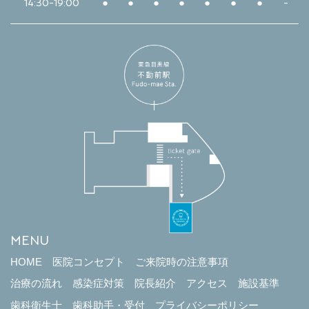
14:30-19:00
●
●
●
●
●
●
●
-
MENU
HOME
医院コンセプト
ご来院時の注意事項
治療の流れ
感染症対策
院長紹介
アクセス
施設基準
歯科衛生士
歯科助手・受付
プライバシーポリシー