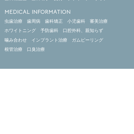
MEDICAL INFORMATION
虫歯治療
歯周病
歯科矯正
小児歯科
審美治療
ホワイトニング
予防歯科
口腔外科、親知らず
噛み合わせ
インプラント治療
ガムピーリング
根管治療
口臭治療