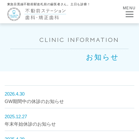
東急目黒線不動前駅改札前の歯医者さん。土日も診療！
MENU
CLINIC INFORMATION
お知らせ
2026.4.30
GW期間中の休診のお知らせ
2025.12.27
年末年始休診のお知らせ